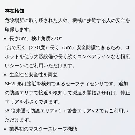
存在検知
危険場所に取り残された人や、機械に接近する人の安全を
確保します。
長さ5m、検出角度270°
1台で広く（270度）長く（5m）安全防護できるため、ロ
ボットを使う大形設備や長く続くコンベアラインなど幅広
いシーンにご利用いただけます。
生産性と安全性を両立
SE2L形は接近を検知できるセーフティセンサです。追加
の防護エリアで接近を検知して減速を開始させれば、停止
エリアを小さくできます。
※ 従来通り防護エリア×１＋警告エリア×２でもご利用い
ただけます。
業界初のマスタースレーブ機能