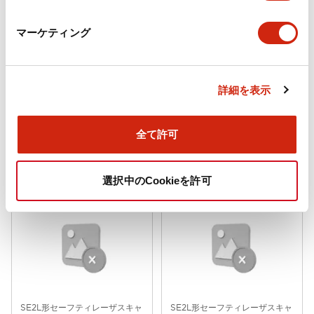
マーケティング
SE2L形セーフティレーザスキャ
SE2L形セーフティレーザスキャ
詳細を表示
ナ
ナ
SE9Z-HS2-XCE020
SE9Z-HS2-XCE010
全て許可
延長ケーブル（20m） SE9Z-HS2-
延長ケーブル（10m） SE9Z-HS2-
XCE020
XCE010
選択中のCookieを許可
SE2L形セーフティレーザスキャ
SE2L形セーフティレーザスキャ