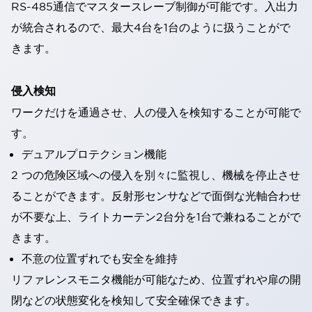
RS-485通信でマスタースレーブ制御が可能です。入出力
が統合されるので、最大4台を1台のように扱うことがで
きます。
侵入検知
ワークだけを通過させ、人の侵入を検知することが可能で
す。
デュアルプロテクション機能
2 つの危険区域への侵入を別々に監視し、機械を停止させ
ることができます。反射形センサなどで面倒な光軸合わせ
が不要な上、ライトカーテン2台分を1台で兼ねることがで
きます。
不意の位置ずれでも安全を維持
リファレンスモニタ機能が可能なため、位置ずれや扉の開
閉などの状態変化を検知して安全確保できます。