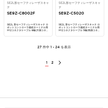
SE2L形セーフティレーザスキャ
SE2L形セーフティレーザスキャ
ナ
ナ
SE9Z-C8002F
SE9Z-C5020
SE2L 形セーフティレーザスキャナ ロ
SE2L 形セーフティレーザスキャナ ロ
ボットコントローラ接続ターミナル用
ボットコントローラ接続ターミナル用
M12コネクタケーブル 8極(片側コネク
M12コネクタケーブル 5極(両側コネク
タ) 2m SE9Z-C8002F
タ) 20m SE9Z-C5020
27
件中
1
-
24
を表示
1
2