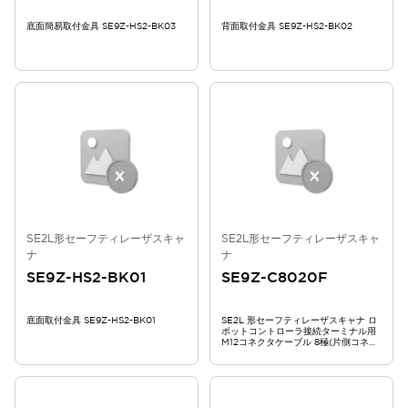
底面簡易取付金具 SE9Z-HS2-BK03
背面取付金具 SE9Z-HS2-BK02
SE2L形セーフティレーザスキャ
SE2L形セーフティレーザスキャ
ナ
ナ
SE9Z-HS2-BK01
SE9Z-C8020F
底面取付金具 SE9Z-HS2-BK01
SE2L 形セーフティレーザスキャナ ロ
ボットコントローラ接続ターミナル用
M12コネクタケーブル 8極(片側コネク
タ) 20m SE9Z-C8020F