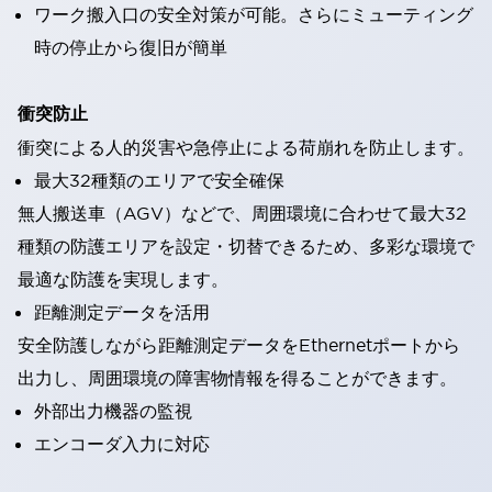
ワーク搬入口の安全対策が可能。さらにミューティング
時の停止から復旧が簡単
衝突防止
衝突による人的災害や急停止による荷崩れを防止します。
最大32種類のエリアで安全確保
無人搬送車（AGV）などで、周囲環境に合わせて最大32
種類の防護エリアを設定・切替できるため、多彩な環境で
最適な防護を実現します。
距離測定データを活用
安全防護しながら距離測定データをEthernetポートから
出力し、周囲環境の障害物情報を得ることができます。
外部出力機器の監視
エンコーダ入力に対応