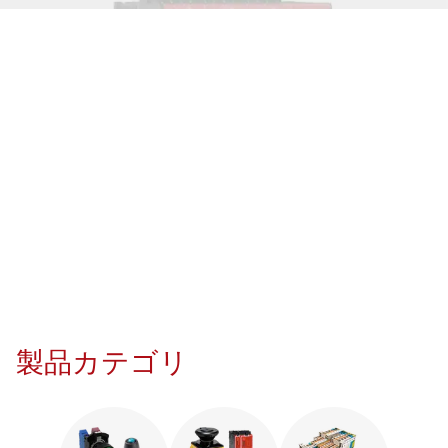
製品カテゴリ