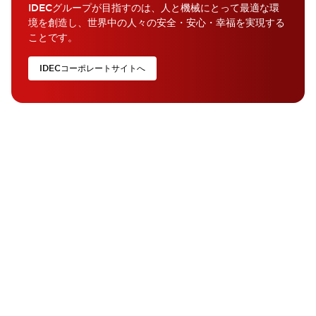
IDECグループが目指すのは、人と機械にとって最適な環
境を創造し、世界中の人々の安全・安心・幸福を実現する
ことです。
IDECコーポレートサイトへ
FA Direct Service ご利用案内
FA Direct Serviceをご利用の方はこちらをご確認く
ださい。