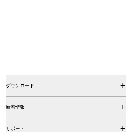
お問い合わせ
ご質問がございましたら、お気軽にお問い合わせくだ
さい。
サポート
よくある質問や国内外の販売拠点、販売中止品・推奨
代替品のお知らせはこちら
ダウンロード
新着情報
サポート