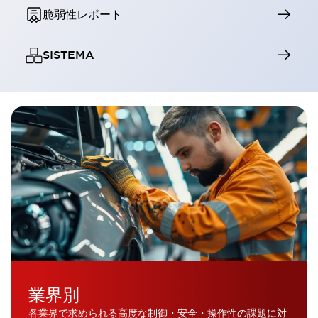
脆弱性レポート
SISTEMA
業界別
各業界で求められる高度な制御・安全・操作性の課題に対