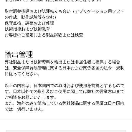
取付調整指導および試運転立ち合い（アプリケーション用ソフト
の作成、動作試験等を含む）
保守点検、調整および修理
技術指導および技術教育
お客様のご指定による製品試験または検査
輸出管理
弊社製品または技術資料を輸出または非居住者に提供する場合
は、安全保障貿易管理に関する日本および関係各国の法令・規制
に従ってください。
以上の内容は、日本国内での取引および使用を前提とするもので
す。日本以外での取引及びご使用に関しては弊社の営業窓口まで
ご相談をお願いいたします。
また、海外のみで販売している弊社製品に関する保証は日本国内
では一切行いません。