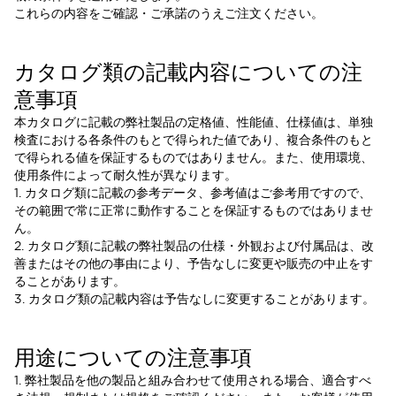
これらの内容をご確認・ご承諾のうえご注文ください。
カタログ類の記載内容についての注
意事項
本カタログに記載の弊社製品の定格値、性能値、仕様値は、単独
検査における各条件のもとで得られた値であり、複合条件のもと
で得られる値を保証するものではありません。また、使用環境、
使用条件によって耐久性が異なります。
1. カタログ類に記載の参考データ、参考値はご参考用ですので、
その範囲で常に正常に動作することを保証するものではありませ
ん。
2. カタログ類に記載の弊社製品の仕様・外観および付属品は、改
善またはその他の事由により、予告なしに変更や販売の中止をす
ることがあります。
3. カタログ類の記載内容は予告なしに変更することがあります。
用途についての注意事項
1. 弊社製品を他の製品と組み合わせて使用される場合、適合すべ