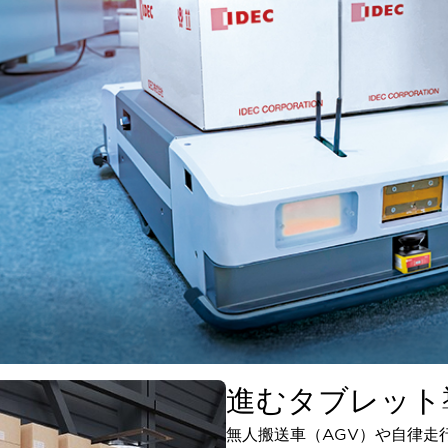
進むタブレット
無人搬送車（AGV）や自律走