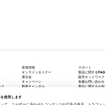
お問い合わせ
ご質問がございましたら、お気軽にお問い合わせ
ください。
新着情報
サポート
オンラインセミナー
製品に関するFA
み
展示会
販売ネットワーク
キャンペーン
各種お問い合わせ
ード
動画チャンネル
製品に関するお知
技術コラム
販売中止品/推奨
IDEC ニュースレター
輸出該非判定
ieを使用します
機種選定システム
eを使って、ユーザーに合わせたコンテンツや広告の表示、トラフィ