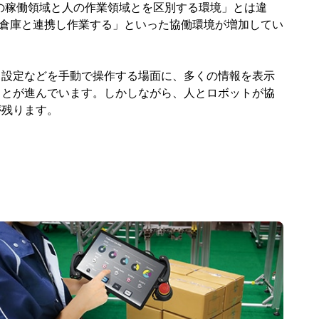
の稼働領域と人の作業領域とを区別する環境」とは違
動倉庫と連携し作業する」といった協働環境が増加してい
ト設定などを手動で操作する場面に、多くの情報を表示
ことが進んでいます。しかしながら、人とロボットが協
が残ります。