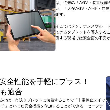
は、従来の「AGV・装置設備
い、「人がAGV・AMR・自
ます。
そこではメンテナンスやルー
できるタブレットを導入する
働する現場では安全面の不安
安全性能を手軽にプラス！
4にも適合
するのは、市販タブレットに装着することで「非常停止スイッ
ッチ」といった安全機能を付加することができる「セーフテ