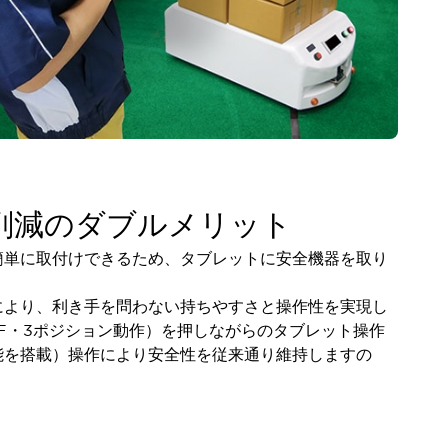
削減のダブルメリット
簡単に取付けできるため、タブレットに安全機器を取り
により、利き手を問わない持ちやすさと操作性を実現し
F・3ポジション動作）を押しながらのタブレット操作
能を搭載）操作により安全性を従来通り維持しますの