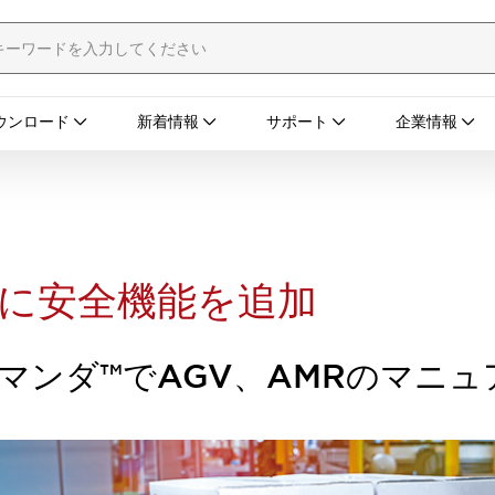
ウンロード
新着情報
サポート
企業情報
に安全機能を追加
マンダ™でAGV、AMRのマニ