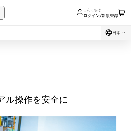
こんにちは
ログイン/新規登録
日本
ュアル操作を安全に