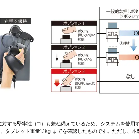
下に対する堅牢性（*1）も兼ね備えているため、システムを使
て、タブレット重量1.1kg までを確認したものです。ただし