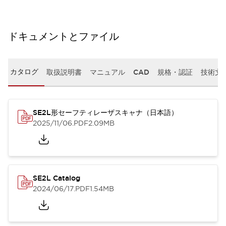
ドキュメントとファイル
カタログ
取扱説明書
マニュアル
CAD
規格・認証
技術文
SE2L形セーフティレーザスキャナ（日本語）
2025/11/06
.PDF
2.09MB
SE2L Catalog
2024/06/17
.PDF
1.54MB