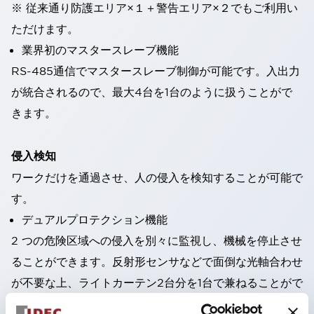
※ 従来通り防護エリア×１＋警告エリア×２でもご利用い
ただけます。
業界初のマスタースレーブ機能
RS-485通信でマスタースレーブ制御が可能です。入出力
が統合されるので、最大4台を1台のように扱うことがで
きます。
侵入検知
ワークだけを通過させ、人の侵入を検知することが可能で
す。
デュアルプロテクション機能
2 つの危険区域への侵入を別々に監視し、機械を停止させ
ることができます。反射形センサなどで面倒な光軸合わせ
が不要な上、ライトカーテン2台分を1台で兼ねることがで
きます。