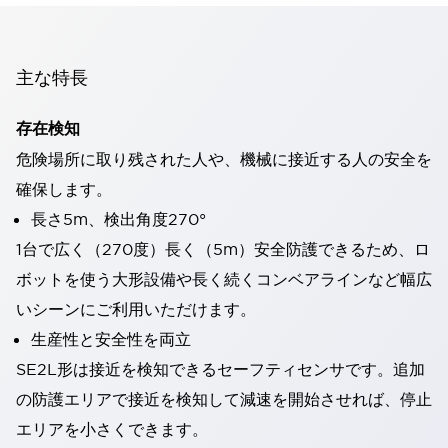
主な特長
存在検知
危険場所に取り残された人や、機械に接近する人の安全を
確保します。
長さ5m、検出角度270°
1台で広く（270度）長く（5m）安全防護できるため、ロ
ボットを使う大形設備や長く続くコンベアラインなど幅広
いシーンにご利用いただけます。
生産性と安全性を両立
SE2L形は接近を検知できるセーフティセンサです。追加
の防護エリアで接近を検知して減速を開始させれば、停止
エリアを小さくできます。