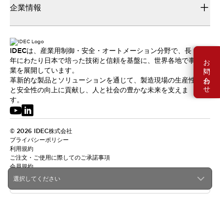
企業情報
IDECは、産業用制御・安全・オートメーション分野で、長
お問い合わせ
年にわたり日本で培った技術と信頼を基盤に、世界各地で事
業を展開しています。
革新的な製品とソリューションを通じて、製造現場の生産性
と安全性の向上に貢献し、人と社会の豊かな未来を支えま
す。
© 2026 IDEC株式会社
プライバシーポリシー
利用規約
ご注文・ご使用に際してのご承諾事項
会員規約
選択してください
日本