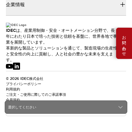
企業情報
IDECは、産業用制御・安全・オートメーション分野で、長
お問い合わせ
年にわたり日本で培った技術と信頼を基盤に、世界各地で事
業を展開しています。
革新的な製品とソリューションを通じて、製造現場の生産性
と安全性の向上に貢献し、人と社会の豊かな未来を支えま
す。
© 2026 IDEC株式会社
プライバシーポリシー
利用規約
ご注文・ご使用に際してのご承諾事項
会員規約
選択してください
日本