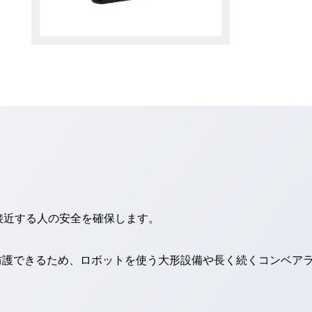
接近する人の安全を確保します。
全防護できるため、ロボットを使う大形設備や長く続くコンベア