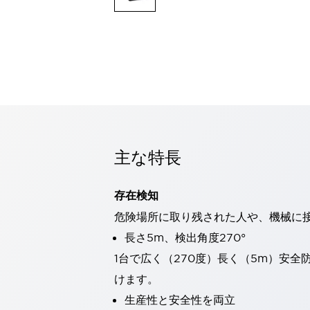
一覧を表示する
モビリティソリューション
セーフティホイールドライブ（SWD）
アシストホイールドライブ（AWD）
一覧を表示する
業界別
AGV/AMR
タブレットに安全機能を追加
安全対策の死角をなくし人身事故を防ぐ
主な特長
人とAGVとの突発的な接触への対策
無人搬送車の低床化と安全性を両立
この表示器がAGVに向く理由
移動式ロボットの安全対策
存在検知
一覧を表示する
危険場所に取り残された人や、機械に
自動車
長さ5m、検出角度270°
ロボットに潜むリスクを徹底検証
安全柵内の人的被害を削減
大型表示灯の統一で工数削減
小型装置の安全対策
1台で広く（270度）長く（5m）安
水素ステーションに信頼のおける防爆対策を
けます。
E-モビリティの時代にむけて
生産性と安全性を両立
リチウムイオン電池製造における金属（主に銅）混入対策