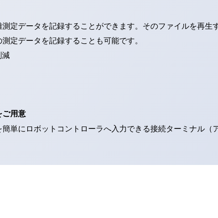
離測定データを記録することができます。そのファイルを再生
の測定データを記録することも可能です。
削減
をご用意
を簡単にロボットコントローラへ入力できる接続ターミナル（