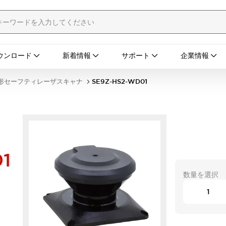
ウンロード
新着情報
サポート
企業情報
L形セーフティレーザスキャナ
SE9Z-HS2-WD01
1
数量を選択