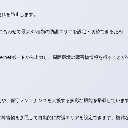
崩れを防止します。
に合わせて最大32種類の防護エリアを設定・切替できるため
ernetポートから出力し、周囲環境の障害物情報を得ることが
定や、保守メンテナンスを支援する多彩な機能を搭載していま
の障害物を参照して自動的に防護エリアを設定できます。複雑