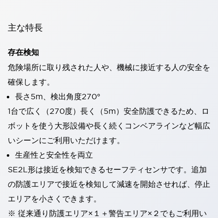
主な特長
存在検知
危険場所に取り残された人や、機械に接近する人の安全を
確保します。
長さ5m、検出角度270°
1台で広く（270度）長く（5m）安全防護できるため、ロ
ボットを使う大形設備や長く続くコンベアラインなど幅広
いシーンにご利用いただけます。
生産性と安全性を両立
SE2L形は接近を検知できるセーフティセンサです。追加
の防護エリアで接近を検知して減速を開始させれば、停止
エリアを小さくできます。
※ 従来通り防護エリア×１＋警告エリア×２でもご利用い