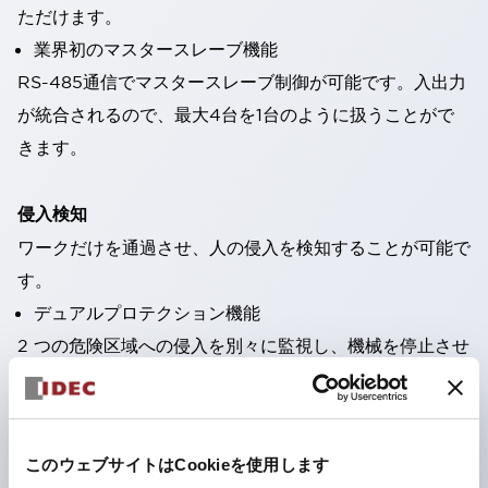
ただけます。
業界初のマスタースレーブ機能
RS-485通信でマスタースレーブ制御が可能です。入出力
が統合されるので、最大4台を1台のように扱うことがで
きます。
侵入検知
ワークだけを通過させ、人の侵入を検知することが可能で
す。
デュアルプロテクション機能
2 つの危険区域への侵入を別々に監視し、機械を停止させ
ることができます。反射形センサなどで面倒な光軸合わせ
が不要な上、ライトカーテン2台分を1台で兼ねることがで
きます。
このウェブサイトはCookieを使用します
不意の位置ずれでも安全を維持