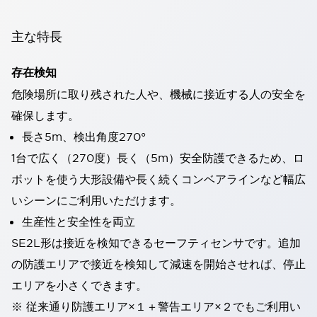
主な特長
存在検知
危険場所に取り残された人や、機械に接近する人の安全を
確保します。
長さ5m、検出角度270°
1台で広く（270度）長く（5m）安全防護できるため、ロ
ボットを使う大形設備や長く続くコンベアラインなど幅広
いシーンにご利用いただけます。
生産性と安全性を両立
SE2L形は接近を検知できるセーフティセンサです。追加
の防護エリアで接近を検知して減速を開始させれば、停止
エリアを小さくできます。
※ 従来通り防護エリア×１＋警告エリア×２でもご利用い