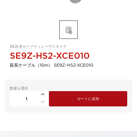
SE2L形セーフティレーザスキャナ
SE9Z-HS2-XCE010
延長ケーブル（10m） SE9Z-HS2-XCE010
数量を選択
カートに追加