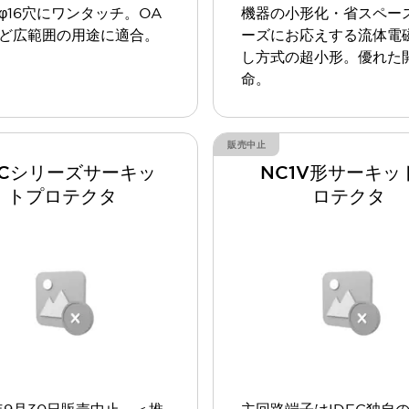
φ16穴にワンタッチ。OA
機器の小形化・省スペー
ど広範囲の用途に適合。
ーズにお応えする流体電
し方式の超小形。優れた
命。
販売中止
RCシリーズサーキッ
NC1V形サーキッ
トプロテクタ
ロテクタ