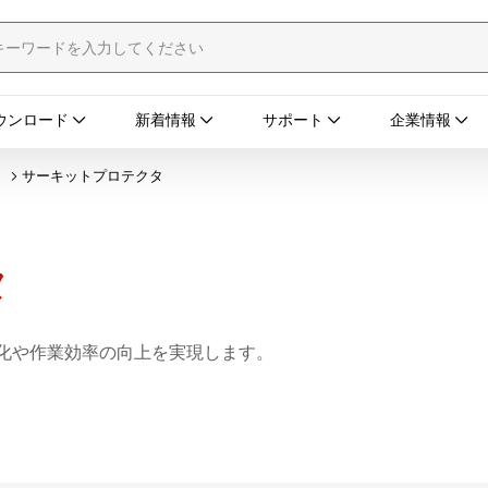
ウンロード
新着情報
サポート
企業情報
タ
サーキットプロテクタ
タ
ス化や作業効率の向上を実現します。