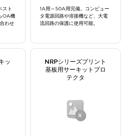
ベスト
1A用～50A用完備。コンピュー
らOA機
タ電源回路や溶接機など、大電
に合わせ
流回路の保護に使用可能。
キッ
NRPシリーズプリント
基板用サーキットプロ
テクタ