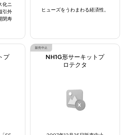
ス化ニ
ヒューズをうわまわる経済性。
磁引外
開閉寿
販売中止
トプ
NH1G形サーキットプ
ロテクタ