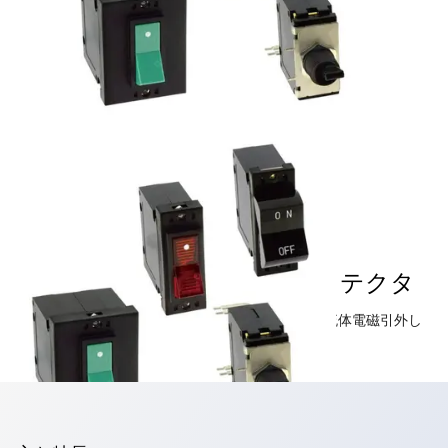
NRLシリーズサーキットプロテクタ
機器の小形化・省スペース化ニーズにお応えする流体電磁引外し
方式の超小形。優れた開閉寿命。