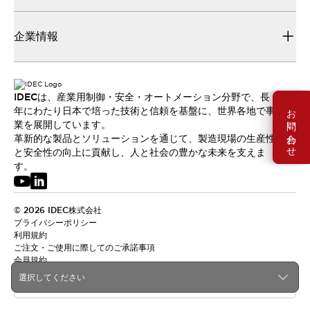
企業情報
IDECは、産業用制御・安全・オートメーション分野で、長
お問い合わせ
年にわたり日本で培った技術と信頼を基盤に、世界各地で事
業を展開しています。
革新的な製品とソリューションを通じて、製造現場の生産性
と安全性の向上に貢献し、人と社会の豊かな未来を支えま
す。
© 2026 IDEC株式会社
プライバシーポリシー
利用規約
ご注文・ご使用に際してのご承諾事項
会員規約
選択してください
日本