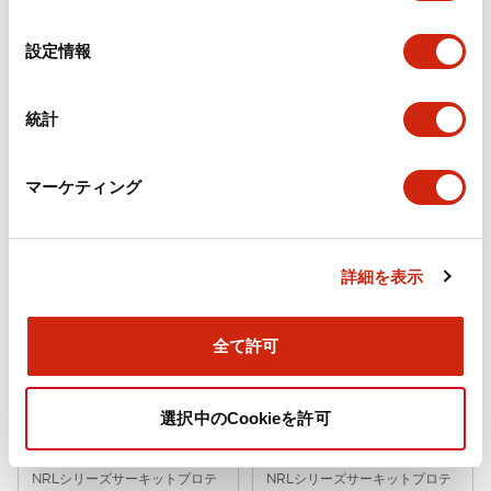
の
選
設定情報
択
統計
NRLシリーズサーキットプロテ
NRLシリーズサーキットプロテ
クタ
クタ
NRLY2111F-5ABA-5
NRLY2111F-5ABA-1
マーケティング
NRLY形サーキットプロテクタ 電流引
NRLY形サーキットプロテクタ 電流引
外し 2極 高速形 NRLY2111F-5ABA-5
外し 2極 高速形 NRLY2111F-5ABA-1
詳細を表示
全て許可
選択中のCookieを許可
NRLシリーズサーキットプロテ
NRLシリーズサーキットプロテ