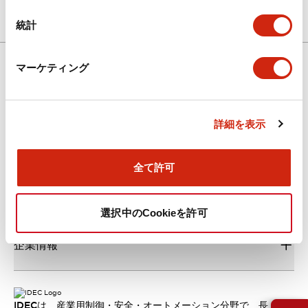
統計
マーケティング
ダウンロード
詳細を表示
新着情報
全て許可
サポート
選択中のCookieを許可
企業情報
IDECは、産業用制御・安全・オートメーション分野で、長