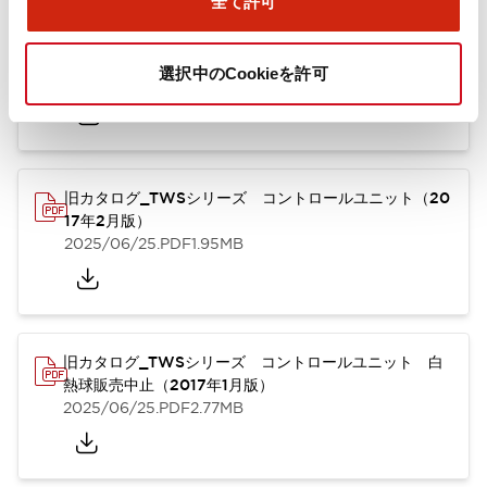
全て許可
TWSシリーズ コントロールユニット（2025年6月
版）（英語）
選択中のCookieを許可
2025/08/29
.PDF
1.30MB
旧カタログ_TWSシリーズ コントロールユニット（20
17年2月版）
2025/06/25
.PDF
1.95MB
旧カタログ_TWSシリーズ コントロールユニット 白
熱球販売中止（2017年1月版）
2025/06/25
.PDF
2.77MB