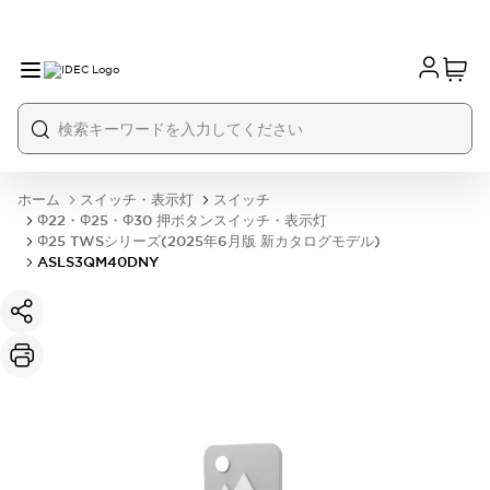
ホーム
スイッチ・表示灯
スイッチ
Φ22・Φ25・Φ30 押ボタンスイッチ・表示灯
Φ25 TWSシリーズ(2025年6月版 新カタログモデル)
ASLS3QM40DNY