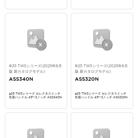
Φ25 TWSシリーズ(2025年6月
Φ25 TWSシリーズ(2025年6月
版 新カタログモデル)
版 新カタログモデル)
ASS340N
ASS320N
φ25 TWSシリーズ セレクタスイッチ
φ25 TWSシリーズ セレクタスイッチ
矢形ハンドル 45°-3ノッチ ASS340N
矢形ハンドル 45°-3ノッチ ASS320N