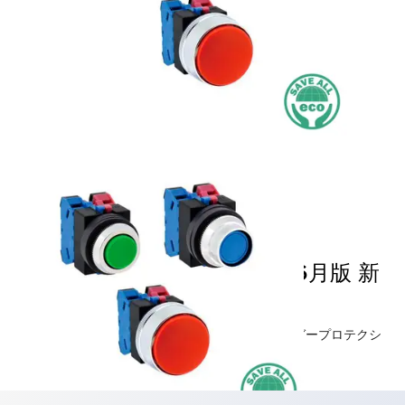
Φ25 TWSシリーズ(2025年6月版 新
カタログモデル)
安全性・耐環境性を重視したヘビータイプフィンガープロテクシ
ョン構造のSS端子採用 Φ25 10A