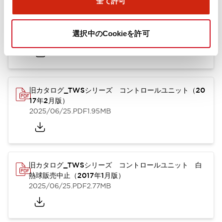
全て許可
TWSシリーズ コントロールユニット（2025年6月
版）（英語）
選択中のCookieを許可
2025/08/29
.PDF
1.30MB
旧カタログ_TWSシリーズ コントロールユニット（20
17年2月版）
2025/06/25
.PDF
1.95MB
旧カタログ_TWSシリーズ コントロールユニット 白
熱球販売中止（2017年1月版）
2025/06/25
.PDF
2.77MB