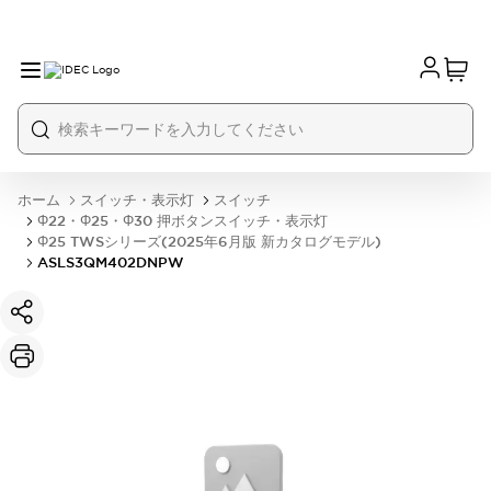
ホーム
スイッチ・表示灯
スイッチ
Φ22・Φ25・Φ30 押ボタンスイッチ・表示灯
Φ25 TWSシリーズ(2025年6月版 新カタログモデル)
ASLS3QM402DNPW