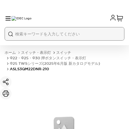
ホーム
スイッチ・表示灯
スイッチ
Φ22・Φ25・Φ30 押ボタンスイッチ・表示灯
Φ25 TWSシリーズ(2025年6月版 新カタログモデル)
ASLS3QM22DNR-210