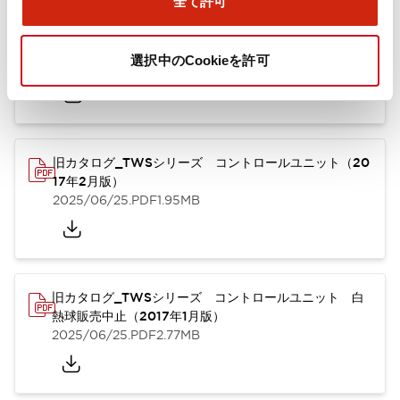
全て許可
TWSシリーズ コントロールユニット（2025年6月
版）（英語）
選択中のCookieを許可
2025/08/29
.PDF
1.30MB
旧カタログ_TWSシリーズ コントロールユニット（20
17年2月版）
2025/06/25
.PDF
1.95MB
旧カタログ_TWSシリーズ コントロールユニット 白
熱球販売中止（2017年1月版）
2025/06/25
.PDF
2.77MB