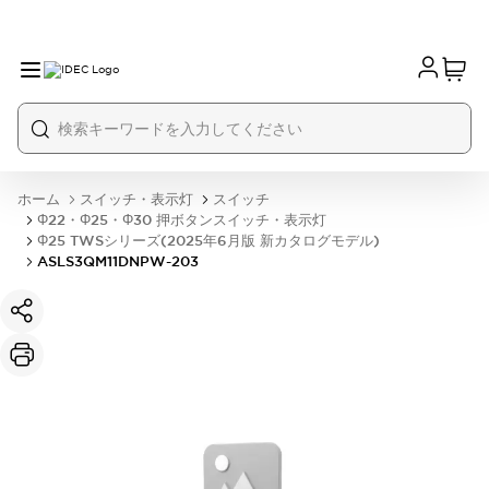
ホーム
スイッチ・表示灯
スイッチ
Φ22・Φ25・Φ30 押ボタンスイッチ・表示灯
Φ25 TWSシリーズ(2025年6月版 新カタログモデル)
ASLS3QM11DNPW-203