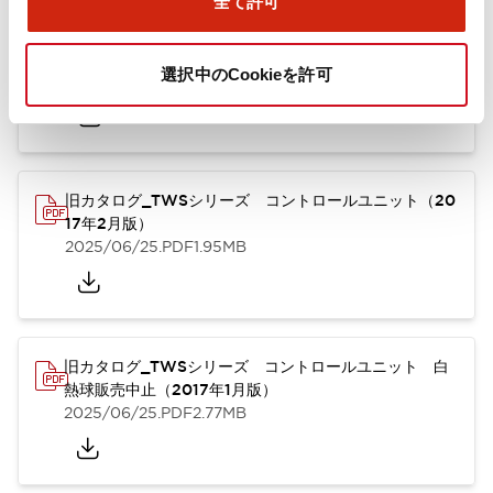
全て許可
TWSシリーズ コントロールユニット（2025年6月
版）（英語）
選択中のCookieを許可
2025/08/29
.PDF
1.30MB
旧カタログ_TWSシリーズ コントロールユニット（20
17年2月版）
2025/06/25
.PDF
1.95MB
旧カタログ_TWSシリーズ コントロールユニット 白
熱球販売中止（2017年1月版）
2025/06/25
.PDF
2.77MB