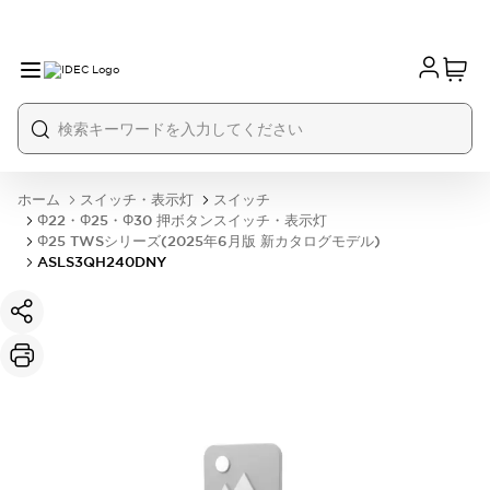
ホーム
スイッチ・表示灯
スイッチ
Φ22・Φ25・Φ30 押ボタンスイッチ・表示灯
Φ25 TWSシリーズ(2025年6月版 新カタログモデル)
ASLS3QH240DNY