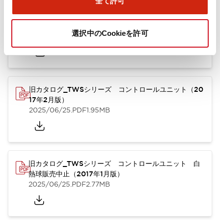
全て許可
TWSシリーズ コントロールユニット（2025年6月
版）（英語）
選択中のCookieを許可
2025/08/29
.PDF
1.30MB
旧カタログ_TWSシリーズ コントロールユニット（20
17年2月版）
2025/06/25
.PDF
1.95MB
旧カタログ_TWSシリーズ コントロールユニット 白
熱球販売中止（2017年1月版）
2025/06/25
.PDF
2.77MB