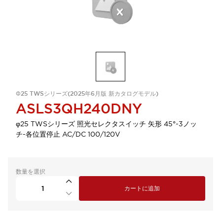
Φ25 TWSシリーズ(2025年6月版 新カタログモデル)
ASLS3QH240DNY
φ25 TWSシリーズ 照光セレクタスイッチ 矢形 45°-3ノッ
チ-各位置停止 AC/DC 100/120V
数量を選択
カートに追加