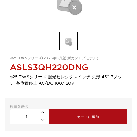
Φ25 TWSシリーズ(2025年6月版 新カタログモデル)
ASLS3QH220DNG
φ25 TWSシリーズ 照光セレクタスイッチ 矢形 45°-3ノッ
チ-各位置停止 AC/DC 100/120V
数量を選択
カートに追加