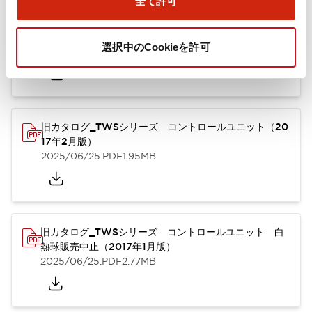
全て許可
TWSシリーズ コントロールユニット（2025年6月
版）（英語）
選択中のCookieを許可
2025/08/29
.PDF
1.30MB
旧カタログ_TWSシリーズ コントロールユニット（20
17年2月版）
2025/06/25
.PDF
1.95MB
旧カタログ_TWSシリーズ コントロールユニット 白
熱球販売中止（2017年1月版）
2025/06/25
.PDF
2.77MB