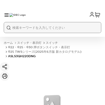
ホーム
スイッチ・表示灯
スイッチ
Φ22・Φ25・Φ30 押ボタンスイッチ・表示灯
Φ25 TWSシリーズ(2025年6月版 新カタログモデル)
ASLS3QH220DNG