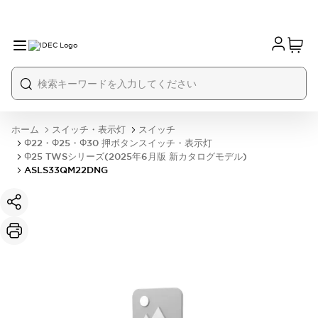
ホーム
スイッチ・表示灯
スイッチ
Φ22・Φ25・Φ30 押ボタンスイッチ・表示灯
Φ25 TWSシリーズ(2025年6月版 新カタログモデル)
ASLS33QM22DNG