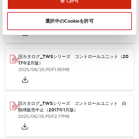
全て許可
TWSシリーズ コントロールユニット（2025年6月
版）（英語）
選択中のCookieを許可
2025/08/29
.PDF
1.30MB
旧カタログ_TWSシリーズ コントロールユニット（20
17年2月版）
2025/06/25
.PDF
1.95MB
旧カタログ_TWSシリーズ コントロールユニット 白
熱球販売中止（2017年1月版）
2025/06/25
.PDF
2.77MB