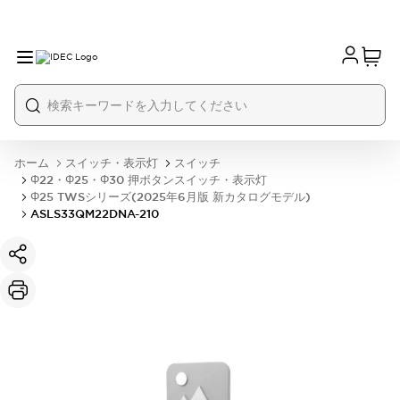
ホーム
スイッチ・表示灯
スイッチ
Φ22・Φ25・Φ30 押ボタンスイッチ・表示灯
Φ25 TWSシリーズ(2025年6月版 新カタログモデル)
ASLS33QM22DNA-210