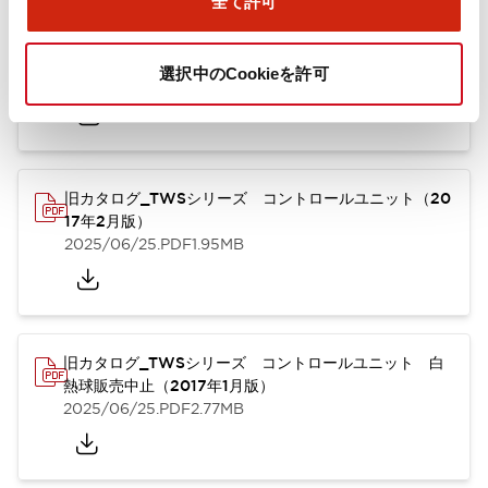
全て許可
TWSシリーズ コントロールユニット（2025年6月
版）（英語）
選択中のCookieを許可
2025/08/29
.PDF
1.30MB
旧カタログ_TWSシリーズ コントロールユニット（20
17年2月版）
2025/06/25
.PDF
1.95MB
旧カタログ_TWSシリーズ コントロールユニット 白
熱球販売中止（2017年1月版）
2025/06/25
.PDF
2.77MB