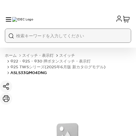
ホーム
スイッチ・表示灯
スイッチ
Φ22・Φ25・Φ30 押ボタンスイッチ・表示灯
Φ25 TWSシリーズ(2025年6月版 新カタログモデル)
ASLS33QM04DNG