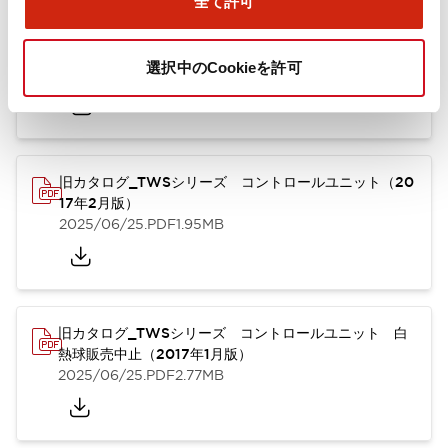
全て許可
TWSシリーズ コントロールユニット（2025年6月
版）（英語）
選択中のCookieを許可
2025/08/29
.PDF
1.30MB
旧カタログ_TWSシリーズ コントロールユニット（20
17年2月版）
2025/06/25
.PDF
1.95MB
旧カタログ_TWSシリーズ コントロールユニット 白
熱球販売中止（2017年1月版）
2025/06/25
.PDF
2.77MB