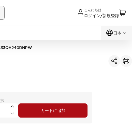
こんにちは
ログイン/新規登録
日本
S33QH240DNPW
選択
カートに追加