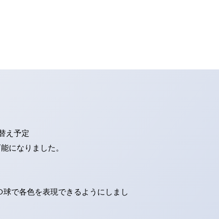
り替え予定
可能になりました。
ED球で各色を表現できるようにしまし