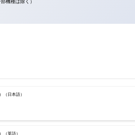
（一部機種は除く）
版）（日本語）
版）（英語）