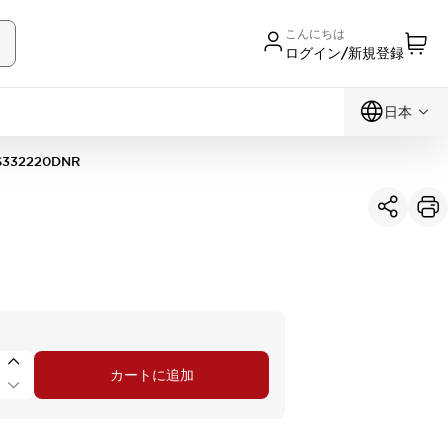
こんにちは
ログイン/新規登録
日本
S332220DNR
カートに追加