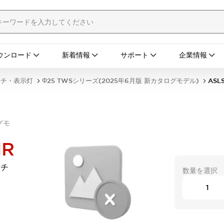
ウンロード
新着情報
サポート
企業情報
ッチ・表示灯
Φ25 TWSシリーズ(2025年6月版 新カタログモデル)
ASL
グモ
NR
ッチ
数量を選択