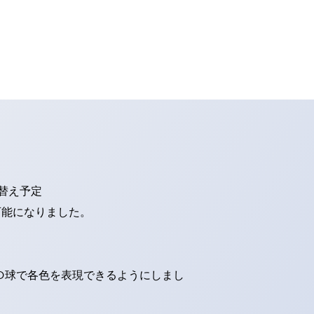
り替え予定
可能になりました。
ED球で各色を表現できるようにしまし