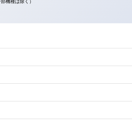
（一部機種は除く）