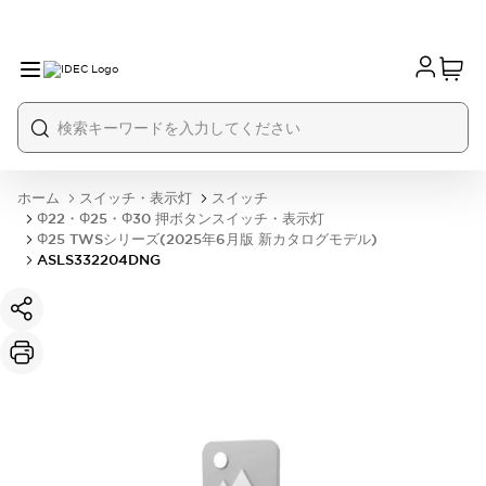
ホーム
スイッチ・表示灯
スイッチ
Φ22・Φ25・Φ30 押ボタンスイッチ・表示灯
Φ25 TWSシリーズ(2025年6月版 新カタログモデル)
ASLS332204DNG