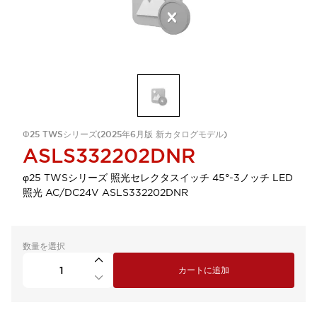
Φ25 TWSシリーズ(2025年6月版 新カタログモデル)
ASLS332202DNR
φ25 TWSシリーズ 照光セレクタスイッチ 45°-3ノッチ LED
照光 AC/DC24V ASLS332202DNR
数量を選択
カートに追加