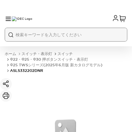
ホーム
スイッチ・表示灯
スイッチ
Φ22・Φ25・Φ30 押ボタンスイッチ・表示灯
Φ25 TWSシリーズ(2025年6月版 新カタログモデル)
ASLS332202DNR