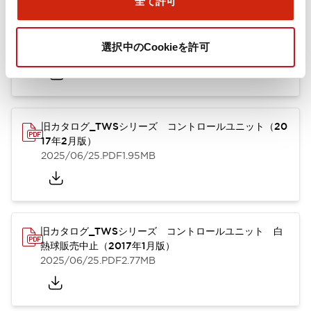
全て許可
TWSシリーズ コントロールユニット（2025年6月
版）（英語）
選択中のCookieを許可
2025/08/29
.PDF
1.30MB
旧カタログ_TWSシリーズ コントロールユニット（20
17年2月版）
2025/06/25
.PDF
1.95MB
旧カタログ_TWSシリーズ コントロールユニット 白
熱球販売中止（2017年1月版）
2025/06/25
.PDF
2.77MB