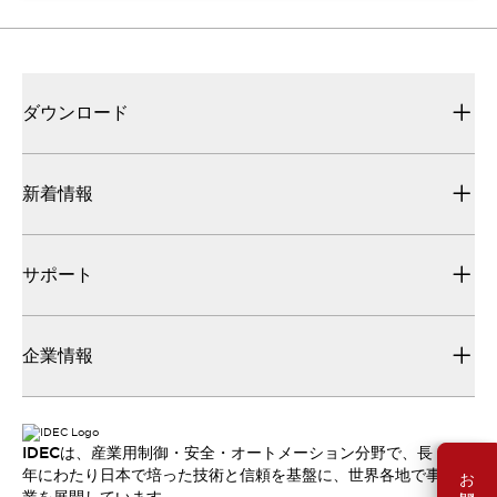
ダウンロード
新着情報
サポート
企業情報
IDECは、産業用制御・安全・オートメーション分野で、長
年にわたり日本で培った技術と信頼を基盤に、世界各地で事