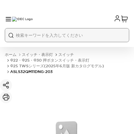
ホーム
スイッチ・表示灯
スイッチ
Φ22・Φ25・Φ30 押ボタンスイッチ・表示灯
Φ25 TWSシリーズ(2025年6月版 新カタログモデル)
ASLS32QM11DNG-203