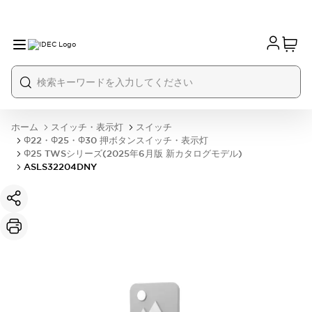
ホーム
スイッチ・表示灯
スイッチ
Φ22・Φ25・Φ30 押ボタンスイッチ・表示灯
Φ25 TWSシリーズ(2025年6月版 新カタログモデル)
ASLS32204DNY