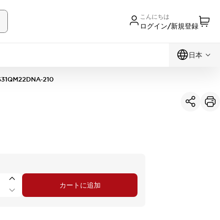
こんにちは
ログイン/新規登録
日本
S31QM22DNA-210
カートに追加