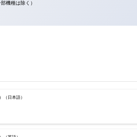
（一部機種は除く）
版）（日本語）