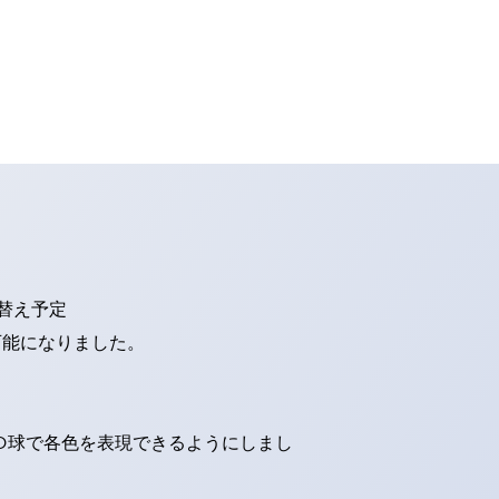
り替え予定
可能になりました。
ED球で各色を表現できるようにしまし