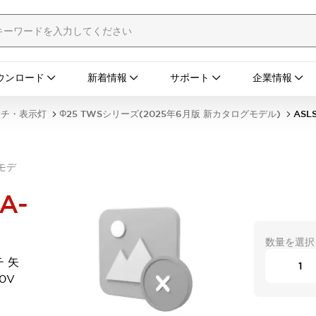
ウンロード
新着情報
サポート
企業情報
ッチ・表示灯
Φ25 TWSシリーズ(2025年6月版 新カタログモデル)
ASL
グモデ
A-
数量を選択
チ 矢
0V