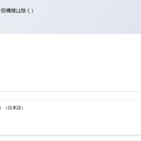
（一部機種は除く）
版）（日本語）