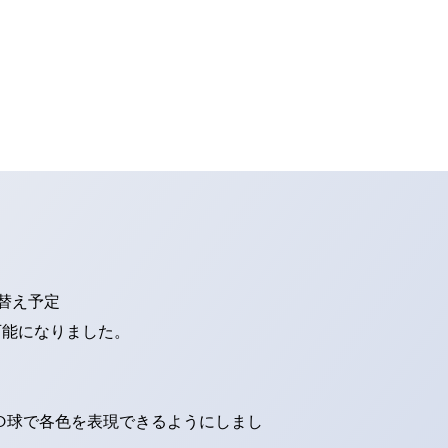
り替え予定
可能になりました。
ED球で各色を表現できるようにしまし