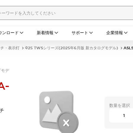
ウンロード
新着情報
サポート
企業情報
ッチ・表示灯
Φ25 TWSシリーズ(2025年6月版 新カタログモデル)
ASL
グモデ
A-
数量を選択
ッチ