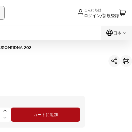
こんにちは
ログイン/新規登録
日本
S31QM11DNA-202
カートに追加