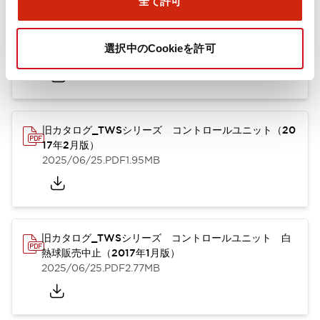
全て許可
TWSシリーズ コントロールユニット（2025年6月
版）（英語）
選択中のCookieを許可
2025/08/29
.PDF
1.30MB
旧カタログ_TWSシリーズ コントロールユニット（20
17年2月版）
2025/06/25
.PDF
1.95MB
旧カタログ_TWSシリーズ コントロールユニット 白
熱球販売中止（2017年1月版）
2025/06/25
.PDF
2.77MB