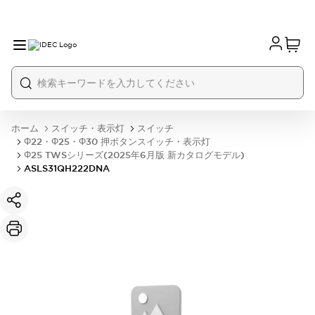
ホーム
スイッチ・表示灯
スイッチ
Φ22・Φ25・Φ30 押ボタンスイッチ・表示灯
Φ25 TWSシリーズ(2025年6月版 新カタログモデル)
ASLS31QH222DNA