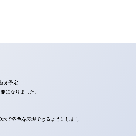
り替え予定
可能になりました。
ED球で各色を表現できるようにしまし