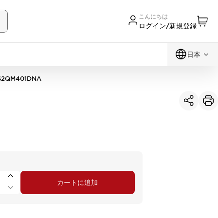
こんにちは
ログイン/新規登録
日本
S2QM401DNA
カートに追加