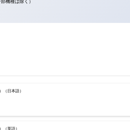
（一部機種は除く）
版）（日本語）
版）（英語）