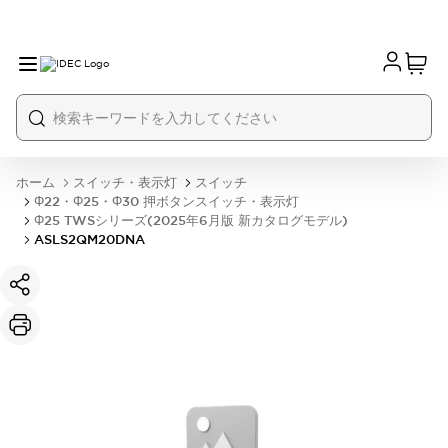
ホーム
スイッチ・表示灯
スイッチ
Φ22・Φ25・Φ30 押ボタンスイッチ・表示灯
Φ25 TWSシリーズ(2025年6月版 新カタログモデル)
ASLS2QM20DNA