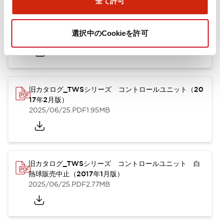
全て許可
TWSシリーズ コントロールユニット（2025年6月
版）（英語）
選択中のCookieを許可
2025/08/29
.PDF
1.30MB
旧カタログ_TWSシリーズ コントロールユニット（20
17年2月版）
2025/06/25
.PDF
1.95MB
旧カタログ_TWSシリーズ コントロールユニット 白
熱球販売中止（2017年1月版）
2025/06/25
.PDF
2.77MB