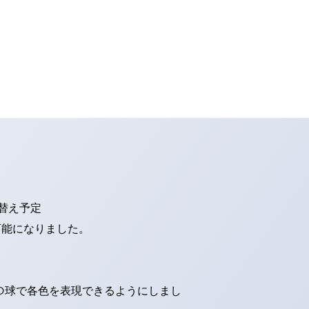
り替え予定
可能になりました。
ED球で各色を表現できるようにしまし