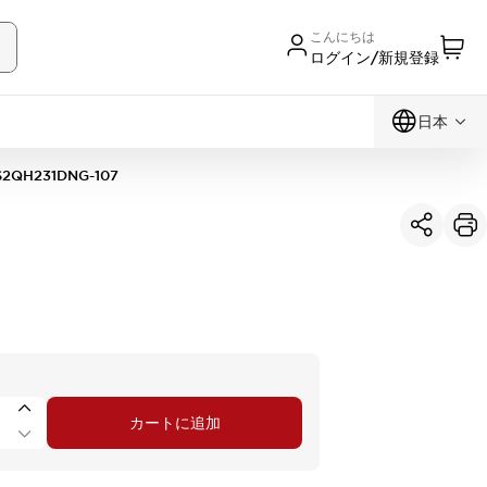
こんにちは
ログイン/新規登録
日本
S2QH231DNG-107
カートに追加