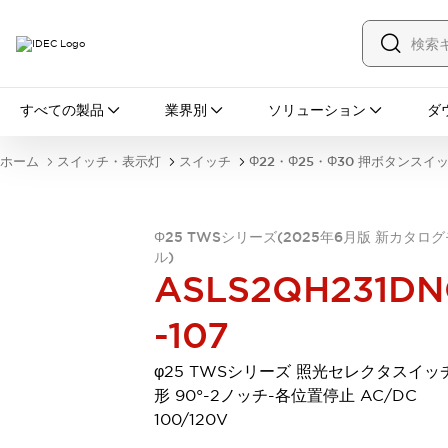
すべての製品
すべての製品
業界別
ソリューション
ダ
スイッチ・表示灯
スイッチ
表示灯・ブザー
ホーム
スイッチ・表示灯
スイッチ
Φ22・Φ25・Φ30 押ボタンスイ
一覧を表示する
安全・防爆機器
安全機器
防爆機器
一覧を表示する
Φ25 TWSシリーズ(2025年6月版 新カタロ
インダストリアルコンポーネンツ
ル)
リレー・タイマ
端子台
電源機器
ASLS2QH231DN
サーキットプロテクタ
LED照明
一覧を表示する
-107
オートメーション
PLC
プログラマブル表示器
φ25 TWSシリーズ 照光セレクタスイッ
産業用イーサネット
一覧を表示する
形 90°-2ノッチ-各位置停止 AC/DC
センシング
100/120V
センサ
自動認識
イオナイザ