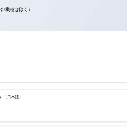
（一部機種は除く）
版）（日本語）