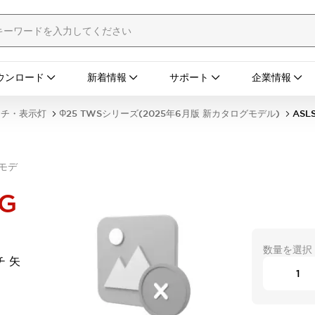
ウンロード
新着情報
サポート
企業情報
ッチ・表示灯
Φ25 TWSシリーズ(2025年6月版 新カタログモデル)
ASL
グモデ
G
数量を選択
チ 矢