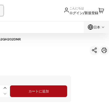
こんにちは
ログイン/新規登録
日本
S2QH202DNR
カートに追加