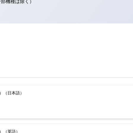
（一部機種は除く）
版）（日本語）
版）（英語）