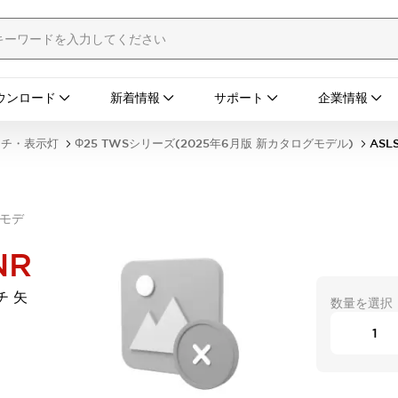
ウンロード
新着情報
サポート
企業情報
ッチ・表示灯
Φ25 TWSシリーズ(2025年6月版 新カタログモデル)
ASL
グモデ
NR
チ 矢
数量を選択