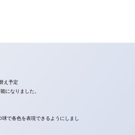
り替え予定
可能になりました。
ED球で各色を表現できるようにしまし