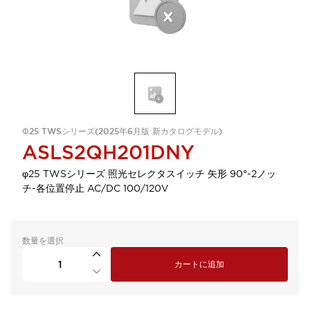
Φ25 TWSシリーズ(2025年6月版 新カタログモデル)
ASLS2QH201DNY
φ25 TWSシリーズ 照光セレクタスイッチ 矢形 90°-2ノッ
チ-各位置停止 AC/DC 100/120V
数量を選択
カートに追加