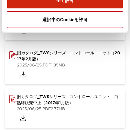
全て許可
TWSシリーズ コントロールユニット（2025年6月
版）（英語）
選択中のCookieを許可
2025/08/29
.PDF
1.30MB
旧カタログ_TWSシリーズ コントロールユニット（20
17年2月版）
2025/06/25
.PDF
1.95MB
旧カタログ_TWSシリーズ コントロールユニット 白
熱球販売中止（2017年1月版）
2025/06/25
.PDF
2.77MB