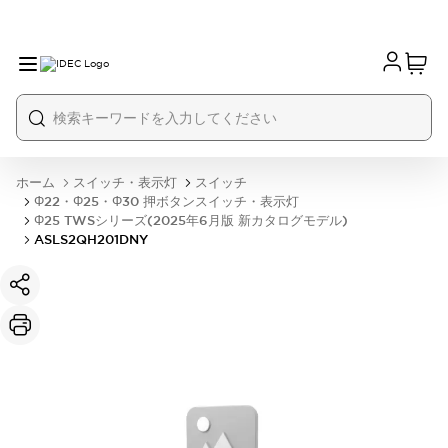
ホーム
スイッチ・表示灯
スイッチ
Φ22・Φ25・Φ30 押ボタンスイッチ・表示灯
Φ25 TWSシリーズ(2025年6月版 新カタログモデル)
ASLS2QH201DNY