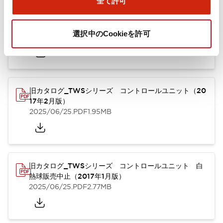
全て許可
TWSシリーズ コントロールユニット（2025年6月
版）（英語）
選択中のCookieを許可
2025/08/29
.PDF
1.30MB
旧カタログ_TWSシリーズ コントロールユニット（20
17年2月版）
2025/06/25
.PDF
1.95MB
旧カタログ_TWSシリーズ コントロールユニット 白
熱球販売中止（2017年1月版）
2025/06/25
.PDF
2.77MB