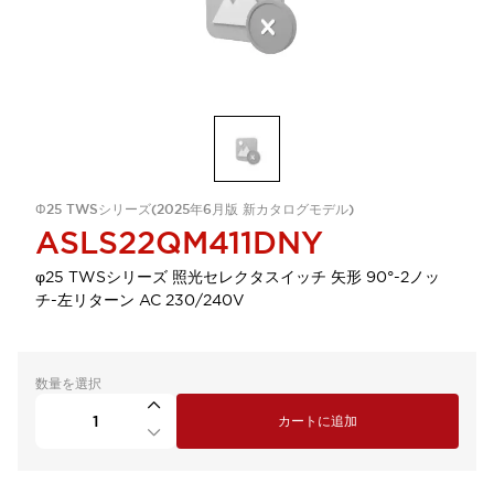
Φ25 TWSシリーズ(2025年6月版 新カタログモデル)
ASLS22QM411DNY
φ25 TWSシリーズ 照光セレクタスイッチ 矢形 90°-2ノッ
チ-左リターン AC 230/240V
数量を選択
カートに追加