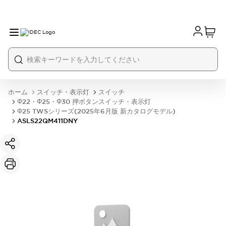
ホーム
スイッチ・表示灯
スイッチ
Φ22・Φ25・Φ30 押ボタンスイッチ・表示灯
Φ25 TWSシリーズ(2025年6月版 新カタログモデル)
ASLS22QM411DNY