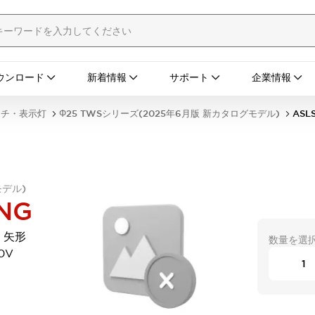
ウンロード
新着情報
サポート
企業情報
ッチ・表示灯
Φ25 TWSシリーズ(2025年6月版 新カタログモデル)
ASL
モデル)
NG
 矢形
数量を選
0V