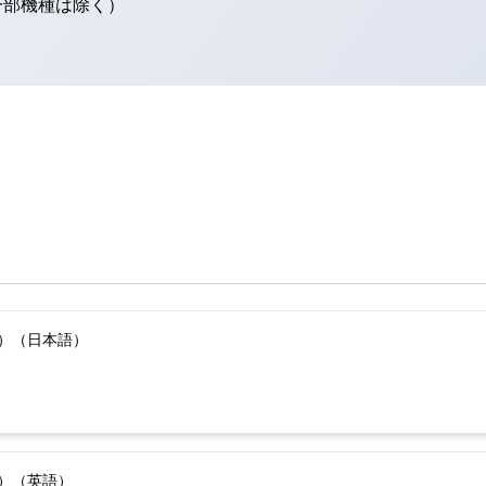
（一部機種は除く）
版）（日本語）
版）（英語）