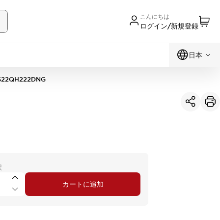
こんにちは
ログイン/新規登録
日本
S22QH222DNG
択
カートに追加