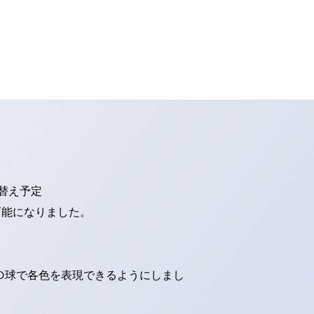
り替え予定
可能になりました。
ED球で各色を表現できるようにしまし