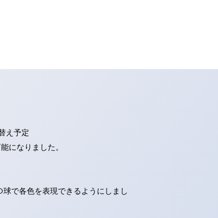
り替え予定
可能になりました。
ED球で各色を表現できるようにしまし