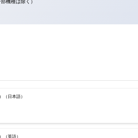
（一部機種は除く）
版）（日本語）
版）（英語）