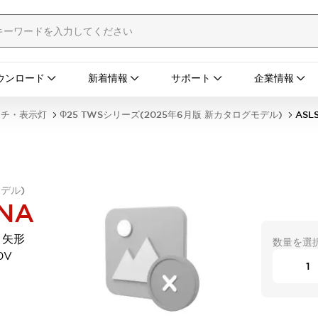
ウンロード
新着情報
サポート
企業情報
ッチ・表示灯
Φ25 TWSシリーズ(2025年6月版 新カタログモデル)
ASL
モデル)
NA
 矢形
数量を選
0V