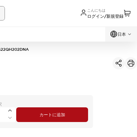
こんにちは
ログイン/新規登録
日本
S22QH202DNA
択
カートに追加