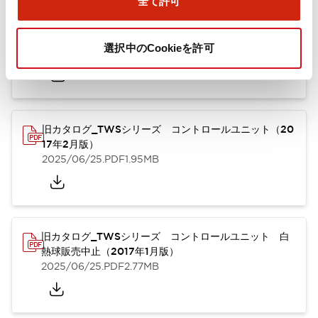
全て許可
TWSシリーズ コントロールユニット（2025年6月
版）（英語）
選択中のCookieを許可
2025/08/29
.PDF
1.30MB
旧カタログ_TWSシリーズ コントロールユニット（20
17年2月版）
2025/06/25
.PDF
1.95MB
旧カタログ_TWSシリーズ コントロールユニット 白
熱球販売中止（2017年1月版）
2025/06/25
.PDF
2.77MB