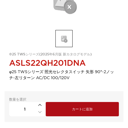
Φ25 TWSシリーズ(2025年6月版 新カタログモデル)
ASLS22QH201DNA
φ25 TWSシリーズ 照光セレクタスイッチ 矢形 90°-2ノッ
チ-左リターン AC/DC 100/120V
数量を選択
カートに追加