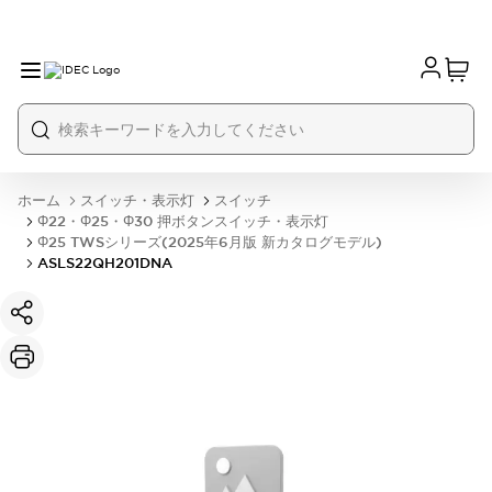
ホーム
スイッチ・表示灯
スイッチ
Φ22・Φ25・Φ30 押ボタンスイッチ・表示灯
Φ25 TWSシリーズ(2025年6月版 新カタログモデル)
ASLS22QH201DNA