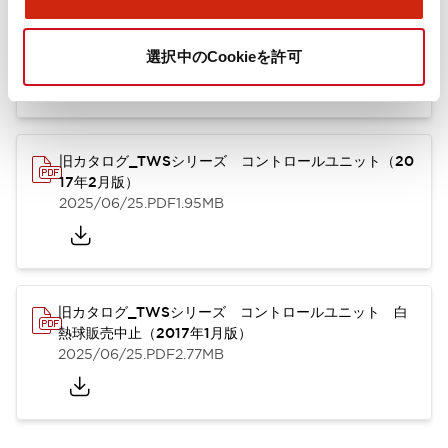
TWSシリーズ コントロールユニット（2025年6月
版）（英語）
2025/08/29
.PDF
1.30MB
選択中のCookieを許可
旧カタログ_TWSシリーズ コントロールユニット（20
17年2月版）
2025/06/25
.PDF
1.95MB
旧カタログ_TWSシリーズ コントロールユニット 白
熱球販売中止（2017年1月版）
2025/06/25
.PDF
2.77MB