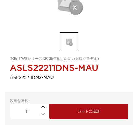
Φ25 TWSシリーズ(2025年6月版 新カタログモデル)
ASLS22211DNS-MAU
ASLS22211DNS-MAU
数量を選択
カートに追加