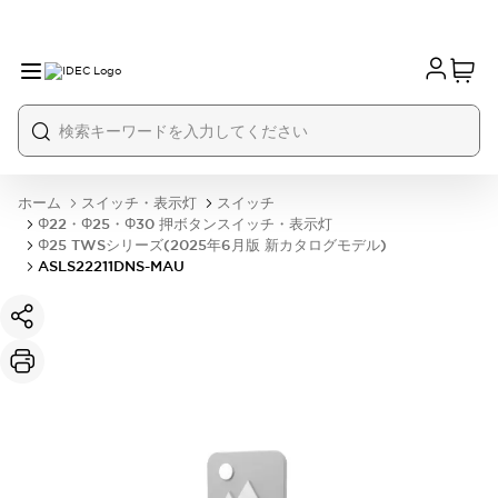
ホーム
スイッチ・表示灯
スイッチ
Φ22・Φ25・Φ30 押ボタンスイッチ・表示灯
Φ25 TWSシリーズ(2025年6月版 新カタログモデル)
ASLS22211DNS-MAU