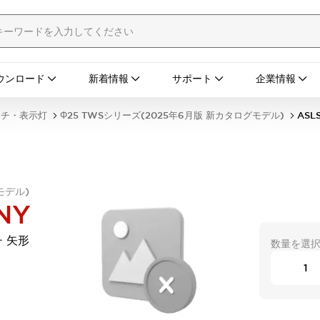
ウンロード
新着情報
サポート
企業情報
ッチ・表示灯
Φ25 TWSシリーズ(2025年6月版 新カタログモデル)
ASL
モデル)
NY
 矢形
数量を選