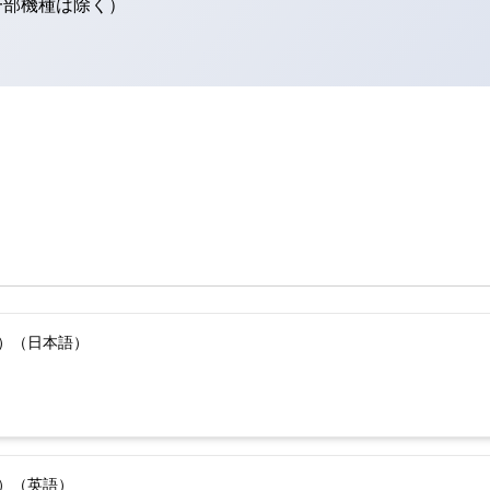
（一部機種は除く）
版）（日本語）
版）（英語）