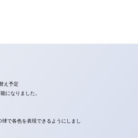
り替え予定
可能になりました。
ED球で各色を表現できるようにしまし