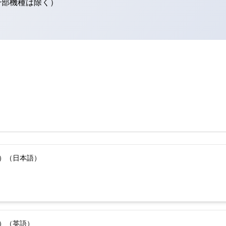
（一部機種は除く）
版）（日本語）
版）（英語）