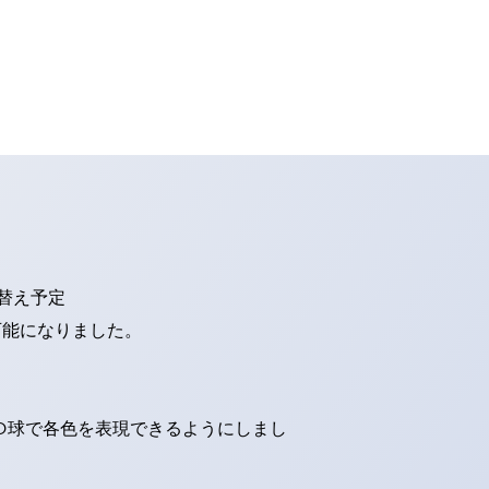
り替え予定
可能になりました。
ED球で各色を表現できるようにしまし