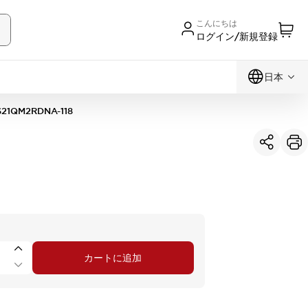
こんにちは
ログイン/新規登録
日本
S21QM2RDNA-118
カートに追加