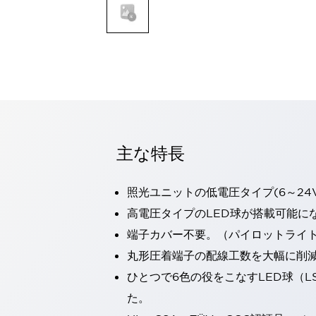
一覧を表示する
モビリティソリューション
セーフティホイールドライブ（SWD）
アシストホイールドライブ（AWD）
一覧を表示する
業界別
AGV/AMR
タブレットに安全機能を追加
安全対策の死角をなくし人身事故を防ぐ
主な特長
人とAGVとの突発的な接触への対策
無人搬送車の低床化と安全性を両立
照光ユニットの低電圧タイプ(6～24
この表示器がAGVに向く理由
移動式ロボットの安全対策
一覧を表示する
高電圧タイプのLED球が搭載可能に
自動車
端子カバー不要。（パイロットライ
ロボットに潜むリスクを徹底検証
安全柵内の人的被害を削減
丸形圧着端子の配線工数を大幅に削
大型表示灯の統一で工数削減
小型装置の安全対策
ひとつで6色の役をこなすLED球（L
水素ステーションに信頼のおける防爆対策を
E-モビリティの時代にむけて
た。
リチウムイオン電池製造における金属（主に銅）混入対策