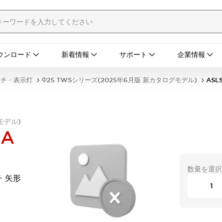
ウンロード
新着情報
サポート
企業情報
ッチ・表示灯
Φ25 TWSシリーズ(2025年6月版 新カタログモデル)
ASL
モデル)
NA
数量を選択
チ 矢形