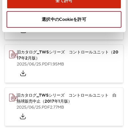
全て許可
TWSシリーズ コントロールユニット（2025年6月
版）（英語）
選択中のCookieを許可
2025/08/29
.PDF
1.30MB
旧カタログ_TWSシリーズ コントロールユニット（20
17年2月版）
2025/06/25
.PDF
1.95MB
旧カタログ_TWSシリーズ コントロールユニット 白
熱球販売中止（2017年1月版）
2025/06/25
.PDF
2.77MB