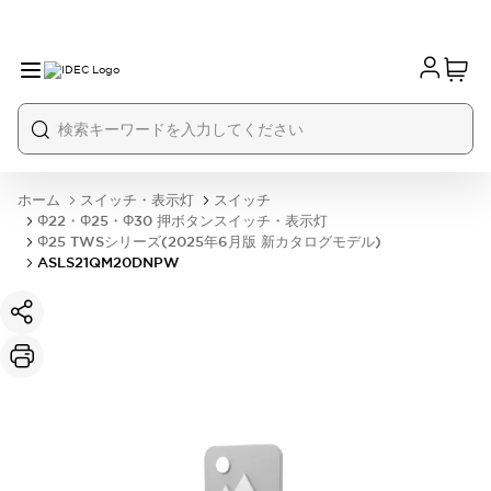
ホーム
スイッチ・表示灯
スイッチ
Φ22・Φ25・Φ30 押ボタンスイッチ・表示灯
Φ25 TWSシリーズ(2025年6月版 新カタログモデル)
ASLS21QM20DNPW