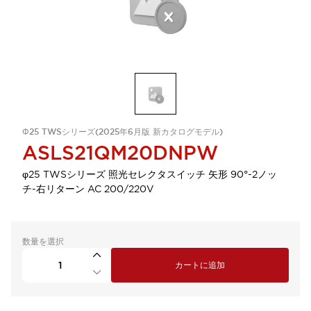
Φ25 TWSシリーズ(2025年6月版 新カタログモデル)
ASLS21QM20DNPW
φ25 TWSシリーズ 照光セレクタスイッチ 矢形 90°-2ノッ
チ-右リターン AC 200/220V
数量を選択
カートに追加