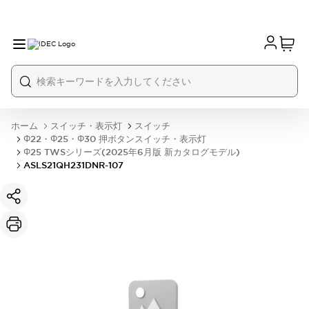
ホーム
スイッチ・表示灯
スイッチ
Φ22・Φ25・Φ30 押ボタンスイッチ・表示灯
Φ25 TWSシリーズ(2025年6月版 新カタログモデル)
ASLS21QH231DNR-107