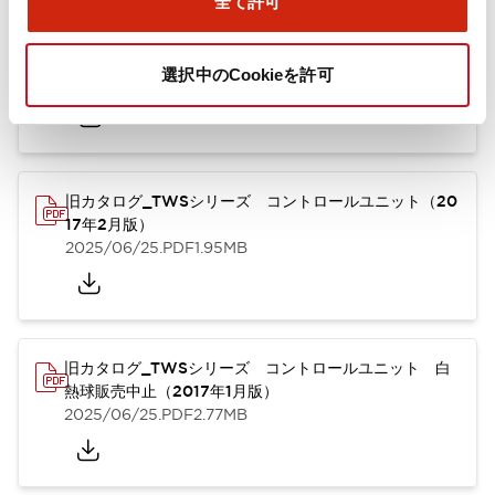
全て許可
TWSシリーズ コントロールユニット（2025年6月
版）（英語）
選択中のCookieを許可
2025/08/29
.PDF
1.30MB
旧カタログ_TWSシリーズ コントロールユニット（20
17年2月版）
2025/06/25
.PDF
1.95MB
旧カタログ_TWSシリーズ コントロールユニット 白
熱球販売中止（2017年1月版）
2025/06/25
.PDF
2.77MB