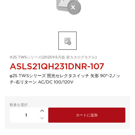
Φ25 TWSシリーズ(2025年6月版 新カタログモデル)
ASLS21QH231DNR-107
φ25 TWSシリーズ 照光セレクタスイッチ 矢形 90°-2ノッ
チ-右リターン AC/DC 100/120V
数量を選択
カートに追加