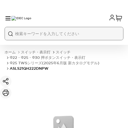
ホーム
スイッチ・表示灯
スイッチ
Φ22・Φ25・Φ30 押ボタンスイッチ・表示灯
Φ25 TWSシリーズ(2025年6月版 新カタログモデル)
ASLS21QH222DNPW