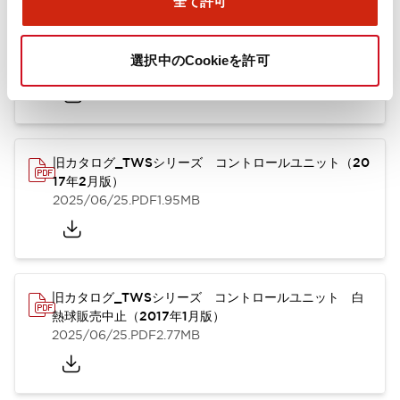
全て許可
TWSシリーズ コントロールユニット（2025年6月
版）（英語）
選択中のCookieを許可
2025/08/29
.PDF
1.30MB
旧カタログ_TWSシリーズ コントロールユニット（20
17年2月版）
2025/06/25
.PDF
1.95MB
旧カタログ_TWSシリーズ コントロールユニット 白
熱球販売中止（2017年1月版）
2025/06/25
.PDF
2.77MB