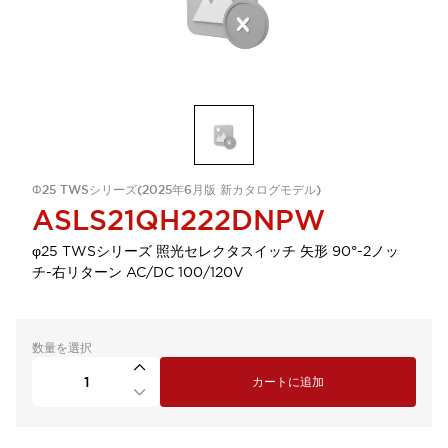
Φ25 TWSシリーズ(2025年6月版 新カタログモデル)
ASLS21QH222DNPW
φ25 TWSシリーズ 照光セレクタスイッチ 矢形 90°-2ノッ
チ-右リターン AC/DC 100/120V
数量を選択
カートに追加