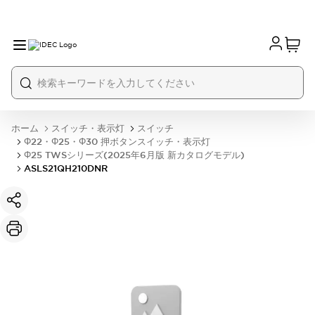
ホーム
スイッチ・表示灯
スイッチ
Φ22・Φ25・Φ30 押ボタンスイッチ・表示灯
Φ25 TWSシリーズ(2025年6月版 新カタログモデル)
ASLS21QH210DNR