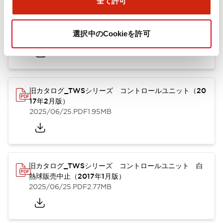
全て許可
TWSシリーズ コントロールユニット（2025年6月
版）（英語）
選択中のCookieを許可
2025/08/29
.PDF
1.30MB
旧カタログ_TWSシリーズ コントロールユニット（20
17年2月版）
2025/06/25
.PDF
1.95MB
旧カタログ_TWSシリーズ コントロールユニット 白
熱球販売中止（2017年1月版）
2025/06/25
.PDF
2.77MB