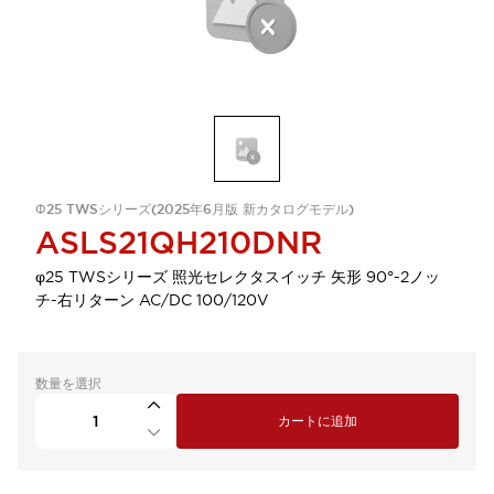
Φ25 TWSシリーズ(2025年6月版 新カタログモデル)
ASLS21QH210DNR
φ25 TWSシリーズ 照光セレクタスイッチ 矢形 90°-2ノッ
チ-右リターン AC/DC 100/120V
数量を選択
カートに追加