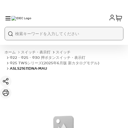
ホーム
スイッチ・表示灯
スイッチ
Φ22・Φ25・Φ30 押ボタンスイッチ・表示灯
Φ25 TWSシリーズ(2025年6月版 新カタログモデル)
ASLS21611DNA-MAU