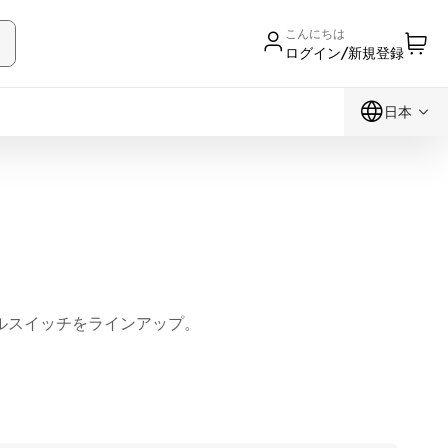
こんにちは
ログイン/新規登録
日本
ルスイッチをラインアップ。