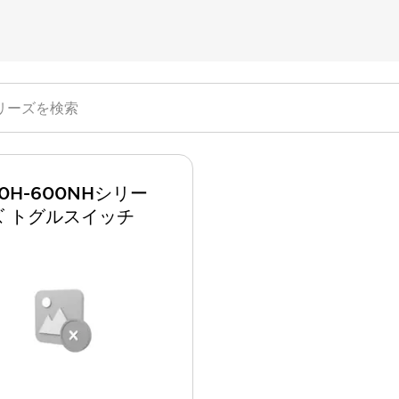
00H-600NHシリー
ズ トグルスイッチ