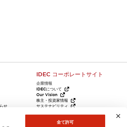
IDEC コーポレートサイト
企業情報
Q
IDECについて
Our Vision
株主・投資家情報
らせ
サステナビリティ
代替品
採用情報
全て許可