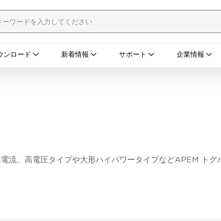
ウンロード
新着情報
サポート
企業情報
電流、高電圧タイプや大形ハイパワータイプなどAPEM トグ